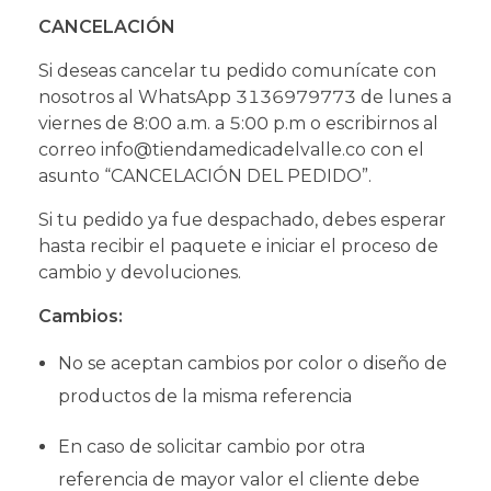
CANCELACIÓN
Si deseas cancelar tu pedido comunícate con
nosotros al WhatsApp 3136979773 de lunes a
viernes de 8:00 a.m. a 5:00 p.m o escribirnos al
correo info@tiendamedicadelvalle.co con el
asunto “CANCELACIÓN DEL PEDIDO”.
Si tu pedido ya fue despachado, debes esperar
hasta recibir el paquete e iniciar el proceso de
cambio y devoluciones.
Cambios:
No se aceptan cambios por color o diseño de
productos de la misma referencia
En caso de solicitar cambio por otra
referencia de mayor valor el cliente debe