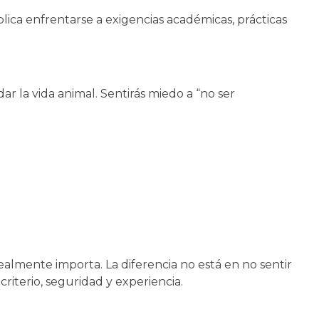
mplica enfrentarse a exigencias académicas, prácticas
r la vida animal. Sentirás miedo a “no ser
almente importa. La diferencia no está en no sentir
riterio, seguridad y experiencia.