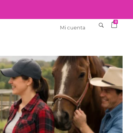
0
Mi cuenta