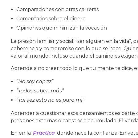
Comparaciones con otras carreras
Comentarios sobre el dinero
Opiniones que minimizan la vocación
La presión familiar y social: “ser alguien en la vida”
coherencia y compromiso con lo que se hace. Quien 
valor al mundo, incluso cuando el camino es exigen
Aprende a no creer todo lo que tu mente te dice, e
“No soy capaz”
“Todos saben más”
“Tal vez esto no es para mí”
Aprender a cuestionar esos pensamientos es parte d
presiones externas o cansancio acumulado. El verda
En en la
Práctica
donde nace la confianza. En veter