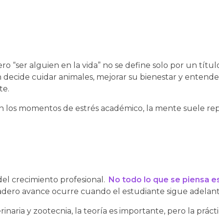
, pero “ser alguien en la vida” no se define solo por un tí
decide cuidar animales, mejorar su bienestar y entender
te.
n los momentos de estrés académico, la mente suele repe
el crecimiento profesional.
No todo lo que se piensa e
dero avance ocurre cuando el estudiante sigue adelante
inaria y zootecnia, la teoría es importante, pero la práct