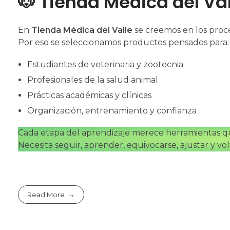
🐶 Tienda Médica del V
En
Tienda Médica del Valle
se creemos en los proces
Por eso se seleccionamos productos pensados para:
Estudiantes de veterinaria y zootecnia
Profesionales de la salud animal
Prácticas académicas y clínicas
Organización, entrenamiento y confianza
Cada etapa del aprendizaje merece herramientas qu
Necesita seguir, aprender, equivocarse, ajustar y vo
Read More