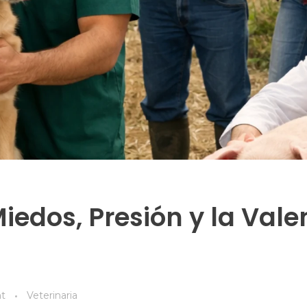
Miedos, Presión y la Vale
t
Veterinaria