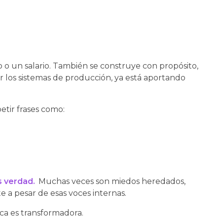
tulo o un salario. También se construye con propósito,
 los sistemas de producción, ya está aportando
tir frases como:
s verdad.
Muchas veces son miedos heredados,
 a pesar de esas voces internas.
ica es transformadora.