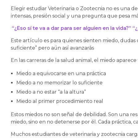
Elegir estudiar Veterinaria o Zootecnia no es una dec
intensas, presión social y una pregunta que pesa má
“¿Eso sí te va a dar para ser alguien en la vida?”
Este artículo es para quienes sienten miedo, dudas 
suficiente” pero aún así avanzarás
En las carreras de la salud animal, el miedo aparec
Miedo a equivocarse en una práctica
Miedo a no memorizar lo suficiente
Miedo a no estar “a la altura”
Miedo al primer procedimiento real
Estos miedos no son señal de debilidad. Son una res
miedo, sino en no detenerse por él. Cada práctica, c
Muchos estudiantes de veterinaria y zootecnia carg