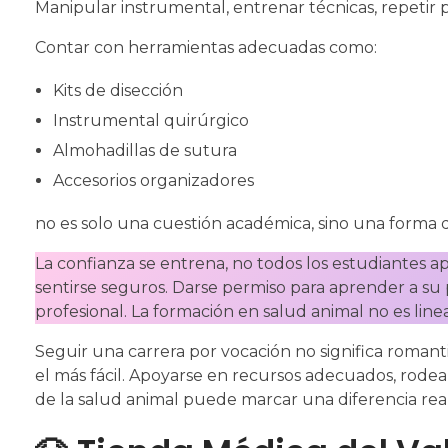
Manipular instrumental, entrenar técnicas, repetir 
Contar con herramientas adecuadas como:
Kits de disección
Instrumental quirúrgico
Almohadillas de sutura
Accesorios organizadores
no es solo una cuestión académica, sino una forma de
La confianza se entrena, no todos los estudiantes ap
sentirse seguros. Darse permiso para aprender a su 
profesional. La formación en salud animal no es li
Seguir una carrera por vocación no significa romanti
el más fácil. Apoyarse en recursos adecuados, rode
de la salud animal puede marcar una diferencia real