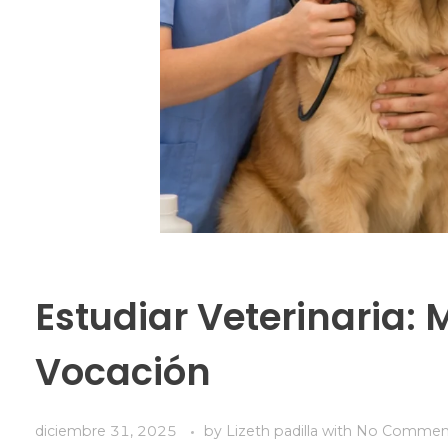
Estudiar Veterinaria: 
Vocación
diciembre 31, 2025
by
Lizeth padilla
with
No Commen