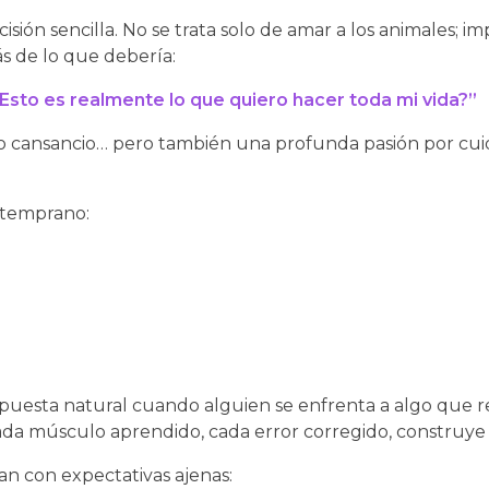
isión sencilla. No se trata solo de amar a los animales; i
s de lo que debería:
 “¿Esto es realmente lo que quiero hacer toda mi vida?”
o cansancio… pero también una profunda pasión por cuida
e temprano:
puesta natural cuando alguien se enfrenta a algo que re
ada músculo aprendido, cada error corregido, construye c
an con expectativas ajenas: