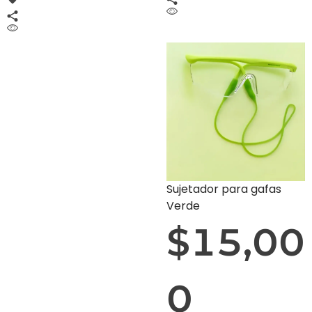
Sujetador para gafas
Verde
$
15,00
0