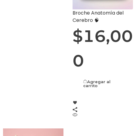
Broche Anatomía del
Cerebro 🧠
$
16,00
0
Agregar al
carrito