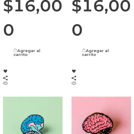
$
16,00
$
16,00
0
0
Agregar al
Agregar al
carrito
carrito