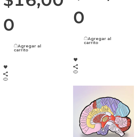
$
16,00
0
0
Agregar al
carrito
Agregar al
carrito