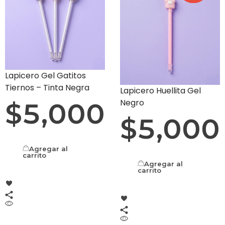
Lapicero Gel Gatitos
Tiernos – Tinta Negra
Lapicero Huellita Gel
Negro
$
5,000
$
5,000
Agregar al
carrito
Agregar al
carrito