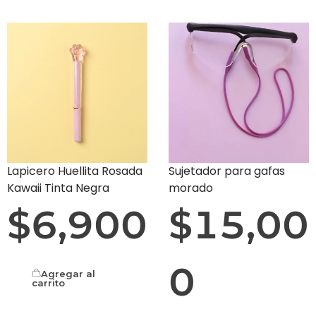
Lapicero Huellita Rosada
Sujetador para gafas
Kawaii Tinta Negra
morado
$
6,900
$
15,00
0
Agregar al
carrito