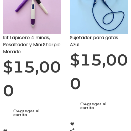
Kit Lapicero 4 minas,
Sujetador para gafas
Resaltador y Mini Sharpie
Azul
Morado
$
15,00
$
15,00
0
0
Agregar al
carrito
Agregar al
carrito