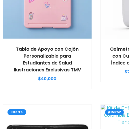
Tabla de Apoyo con Cajón
Oxímet
Personalizable para
con Cu
Estudiantes de Salud
Índice 
Ilustraciones Exclusivas TMV
$
$
40,000
¡Oferta!
¡Oferta!