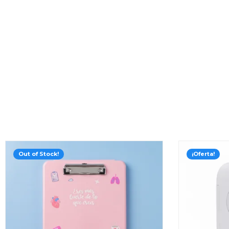
AMP
Out of Stock!
¡Oferta!