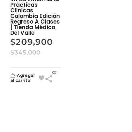
Practicas
Clinicas
Colombia Edición
Regreso A Clases
| Tienda Médica
Del Valle
$
209,900
$
345,000
Agregar
al carrito