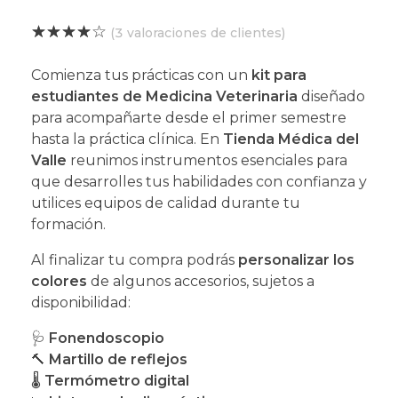
(
3
valoraciones de clientes)
Comienza tus prácticas con un
kit para
estudiantes de Medicina Veterinaria
diseñado
para acompañarte desde el primer semestre
hasta la práctica clínica. En
Tienda Médica del
Valle
reunimos instrumentos esenciales para
que desarrolles tus habilidades con confianza y
utilices equipos de calidad durante tu
formación.
Al finalizar tu compra podrás
personalizar los
colores
de algunos accesorios, sujetos a
disponibilidad:
🩺
Fonendoscopio
🔨
Martillo de reflejos
🌡️
Termómetro digital