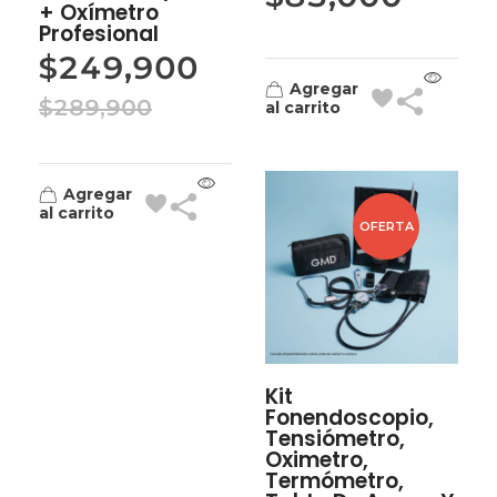
+ Oxímetro
Profesional
$
249,900
Agregar
$
289,900
al carrito
Agregar
al carrito
OFERTA
Kit
Fonendoscopio,
Tensiómetro,
Oximetro,
Termómetro,