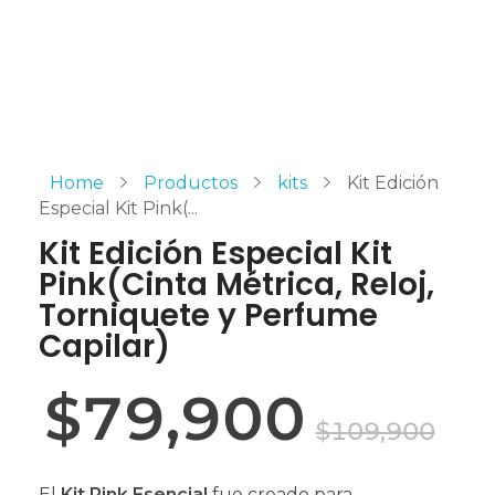
Home
Productos
kits
Kit Edición
Especial Kit Pink(...
Kit Edición Especial Kit
Pink(Cinta Métrica, Reloj,
Torniquete y Perfume
Capilar)
$
79,900
$
109,900
El
Kit Pink Esencial
fue creado para