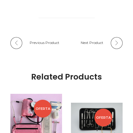
Previous Product
Next Product
Related Products
OFERTA
OFERTA