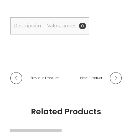
Descripción
Valoraciones
0
Previous Product
Next Product
Related Products