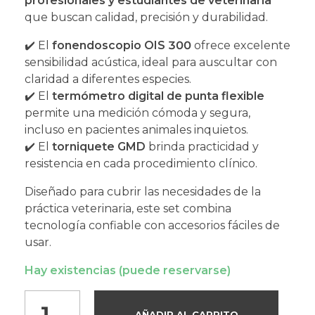
profesionales y estudiantes de veterinaria
que buscan calidad, precisión y durabilidad.
✔️ El
fonendoscopio OIS 300
ofrece excelente
sensibilidad acústica, ideal para auscultar con
claridad a diferentes especies.
✔️ El
termómetro digital de punta flexible
permite una medición cómoda y segura,
incluso en pacientes animales inquietos.
✔️ El
torniquete GMD
brinda practicidad y
resistencia en cada procedimiento clínico.
Diseñado para cubrir las necesidades de la
práctica veterinaria, este set combina
tecnología confiable con accesorios fáciles de
usar.
Hay existencias (puede reservarse)
AÑADIR AL CARRITO