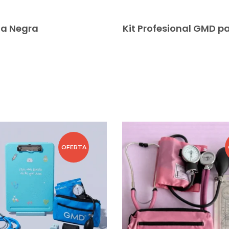
ta Negra
OFERTA