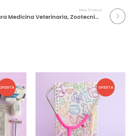
Next Product
Kit Profesional GMD para Medicina Veterinaria, Zootecnia y Práctica de Suturas
OFERTA
OFERTA