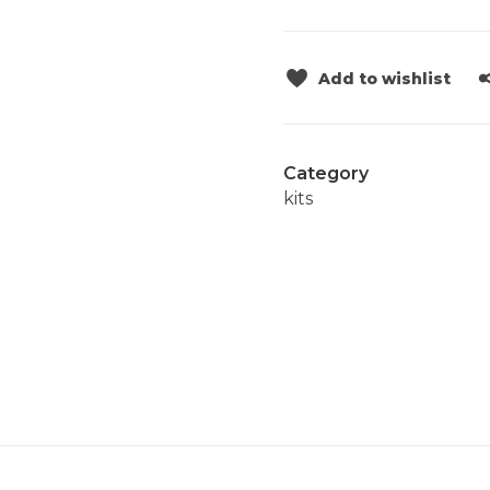
Add to wishlist
Category
kits