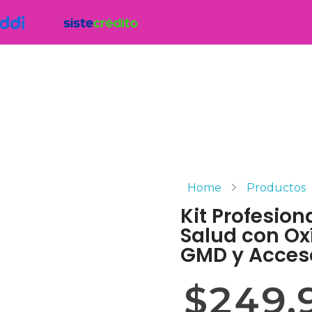
Home
Productos
Kit Profesion
Salud con Ox
GMD y Acceso
$
249,