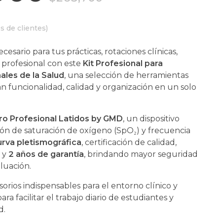
s de clientes)
esario para tus prácticas, rotaciones clínicas,
io profesional con este
Kit Profesional para
ales de la Salud
, una selección de herramientas
 funcionalidad, calidad y organización en un solo
o Profesional Latidos by GMD
, un dispositivo
ión de saturación de oxígeno (SpO₂) y frecuencia
urva pletismográfica
, certificación de calidad,
a y
2 años de garantía
, brindando mayor seguridad
luación.
orios indispensables para el entorno clínico y
ara facilitar el trabajo diario de estudiantes y
d.