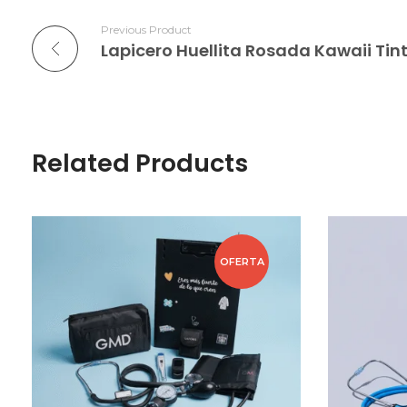
Previous Product
Lapicero Huellita Rosada Kawaii Tin
Related Products
OFERTA