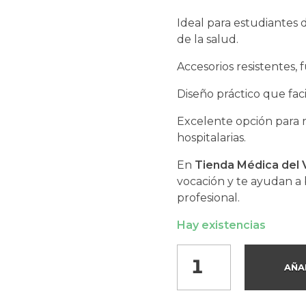
Ideal para estudiantes d
de la salud.
Accesorios resistentes, 
Diseño práctico que faci
Excelente opción para r
hospitalarias.
En
Tienda Médica del V
vocación y te ayudan a
profesional.
Hay existencias
AÑA