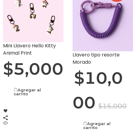
Mini Llavero Hello Kitty
Animal Print
Llavero tipo resorte
Morado
$
5,000
$
10,0
Agregar al
carrito
00
$
15,000
Agregar al
carrito