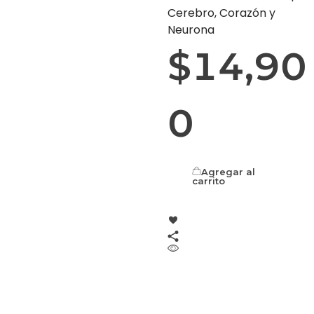
Cerebro, Corazón y
Neurona
$
14,90
0
Agregar al
carrito