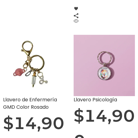
Llavero de Enfermería
Llavero Psicología
GMD Color Rosado
$
14,90
$
14,90