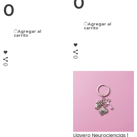
0
0
Agregar al
carrito
Agregar al
carrito
Llavero Neurociencias |