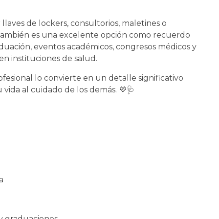
llaves de lockers, consultorios, maletines o
o también es una excelente opción como recuerdo
duación, eventos académicos, congresos médicos y
en instituciones de salud.
fesional lo convierte en un detalle significativo
 vida al cuidado de los demás. 💜🩺
a
 y graduaciones