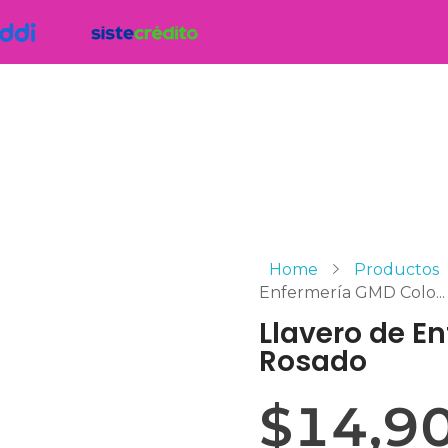
Home
Productos
Enfermería GMD Colo...
Llavero de E
Rosado
$
14,9