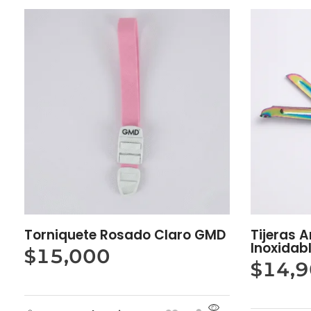
Torniquete Rosado Claro GMD
Tijeras 
Inoxidab
$
15,000
$
14,