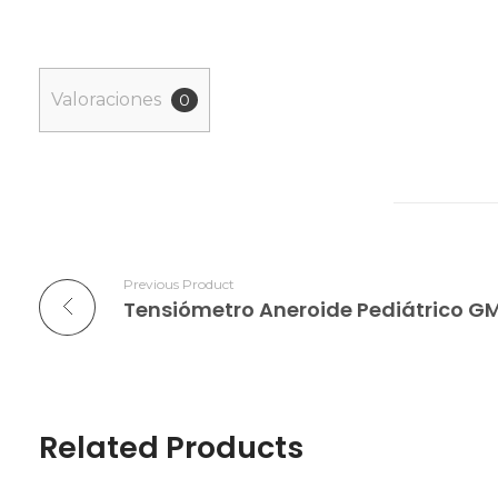
Valoraciones
0
Previous Product
Related Products