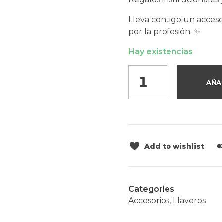
Lleva contigo un acceso
por la profesión. ✨
Hay existencias
AÑA
Add to wishlist
Categories
Accesorios
,
Llaveros