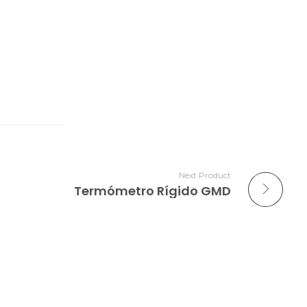
Next Product
Termómetro Rígido GMD