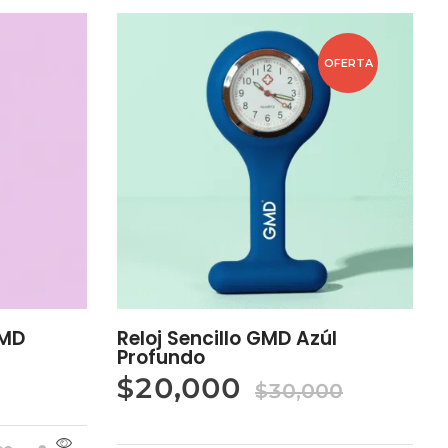
OFERTA
GMD
Reloj Sencillo GMD Azúl
Profundo
$
20,000
$
30,000