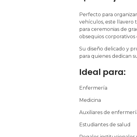
Perfecto para organizar 
vehículos, este llaver
para ceremonias de gra
obsequios corporativos 
Su diseño delicado y pro
para quienes dedican su
Ideal para:
Enfermería
Medicina
Auxiliares de enfermerí
Estudiantes de salud
Regalos institucionales