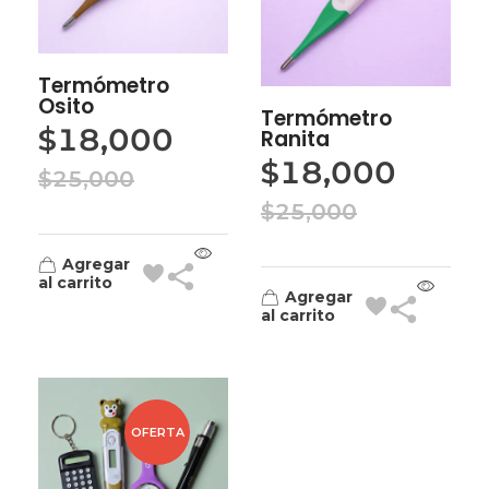
Termómetro
Osito
Termómetro
$
18,000
Ranita
$
18,000
$
25,000
$
25,000
Agregar
al carrito
Agregar
al carrito
OFERTA