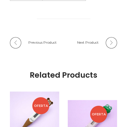
Previous Product
Next Product
Related Products
OFERTA
OFERTA