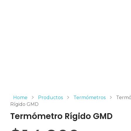
Home
Productos
Termómetros
Term
Rígido GMD
Termómetro Rígido GMD