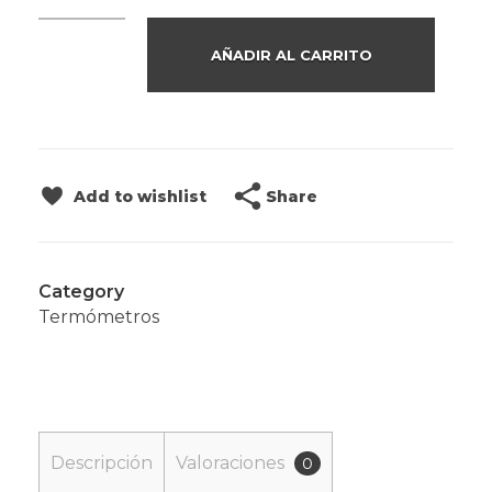
AÑADIR AL CARRITO
Share
Add to wishlist
Category
Termómetros
Descripción
Valoraciones
0