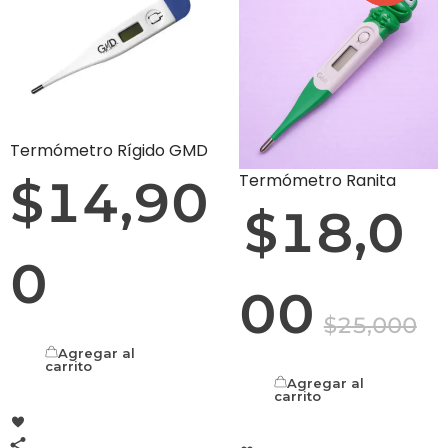
Termómetro Rígido GMD
Termómetro Ranita
$
14,90
$
18,0
0
00
$
25,000
Agregar al
carrito
Agregar al
carrito