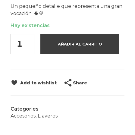
Un pequeño detalle que representa una gran
vocación. 🧠💜
Hay existencias
AÑADIR AL CARRITO
Share
Add to wishlist
Categories
Accesorios
,
Llaveros