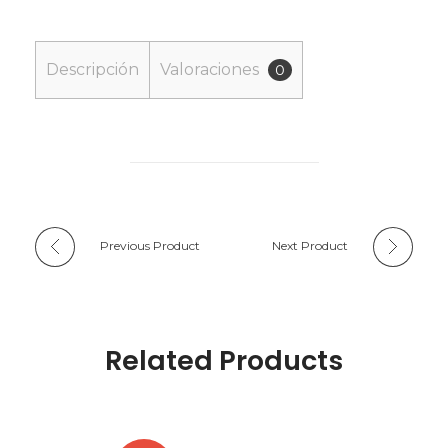
Descripción
Valoraciones
0
Previous Product
Next Product
Related Products