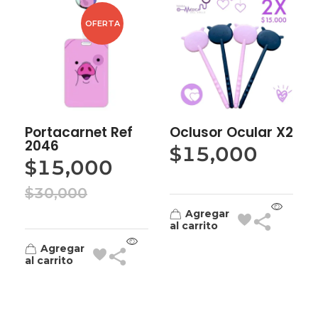
OFERTA
Portacarnet Ref
Oclusor Ocular X2
2046
$
15,000
$
15,000
$
30,000
Agregar
al carrito
Agregar
al carrito