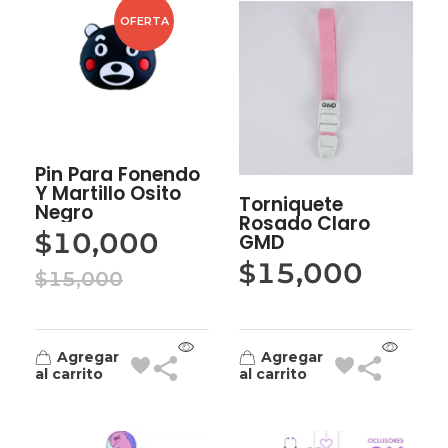
OFERTA
Pin Para Fonendo
Y Martillo Osito
Torniquete
Negro
Rosado Claro
$
10,000
GMD
$
15,000
$
15,000
Agregar
Agregar
al carrito
al carrito