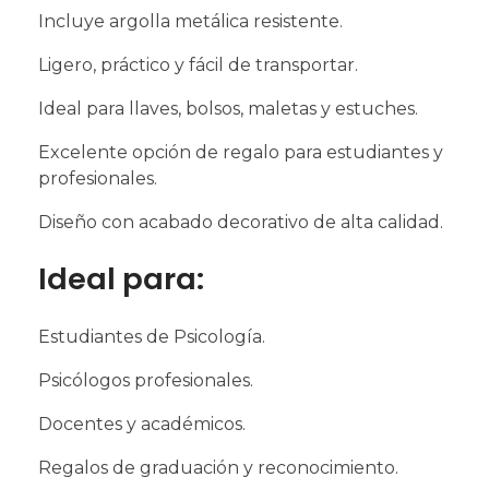
Incluye argolla metálica resistente.
Ligero, práctico y fácil de transportar.
Ideal para llaves, bolsos, maletas y estuches.
Excelente opción de regalo para estudiantes y
profesionales.
Diseño con acabado decorativo de alta calidad.
Ideal para:
Estudiantes de Psicología.
Psicólogos profesionales.
Docentes y académicos.
Regalos de graduación y reconocimiento.