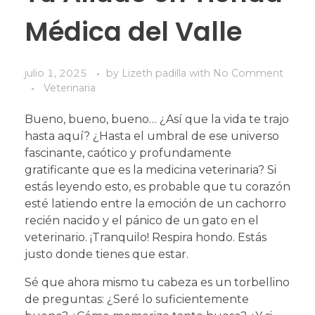
Médica del Valle
julio 1, 2025
by
Lizeth padilla
with
No Comment
Veterinaria
Bueno, bueno, bueno… ¿Así que la vida te trajo
hasta aquí? ¿Hasta el umbral de ese universo
fascinante, caótico y profundamente
gratificante que es la medicina veterinaria? Si
estás leyendo esto, es probable que tu corazón
esté latiendo entre la emoción de un cachorro
recién nacido y el pánico de un gato en el
veterinario. ¡Tranquilo! Respira hondo. Estás
justo donde tienes que estar.
Sé que ahora mismo tu cabeza es un torbellino
de preguntas: ¿Seré lo suficientemente