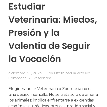
Estudiar
Veterinaria: Miedos,
Presión y la
Valentía de Seguir
la Vocación
diciembre 31, 2025
by
Lizeth padilla
with
No
Comment
Veterinaria
Elegir estudiar Veterinaria o Zootecnia no es
una decisión sencilla. No se trata solo de amar a
los animales; implica enfrentarse a exigencias
académicas, prácticas intensas, presión social y