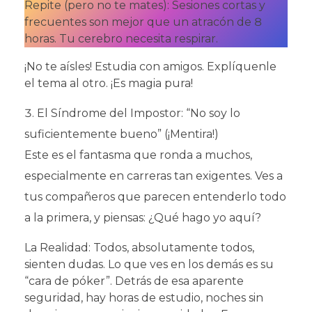
Repite (pero no te mates): Sesiones cortas y
frecuentes son mejor que un atracón de 8
horas. Tu cerebro necesita respirar.
¡No te aísles! Estudia con amigos. Explíquenle
el tema al otro. ¡Es magia pura!
El Síndrome del Impostor: “No soy lo
suficientemente bueno” (¡Mentira!)
Este es el fantasma que ronda a muchos,
especialmente en carreras tan exigentes. Ves a
tus compañeros que parecen entenderlo todo
a la primera, y piensas: ¿Qué hago yo aquí?
La Realidad: Todos, absolutamente todos,
sienten dudas. Lo que ves en los demás es su
“cara de póker”. Detrás de esa aparente
seguridad, hay horas de estudio, noches sin