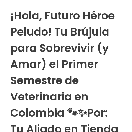
¡Hola, Futuro Héroe
Peludo! Tu Brújula
para Sobrevivir (y
Amar) el Primer
Semestre de
Veterinaria en
Colombia 🐾✨Por:
Tu Aliado en Tienda