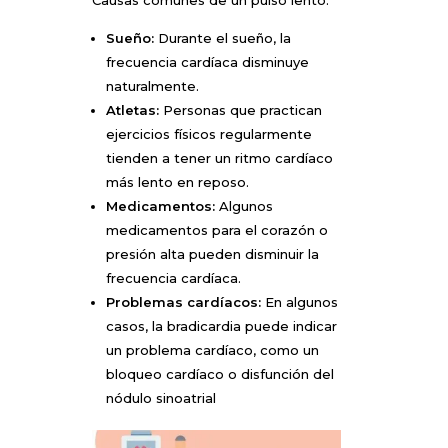
Causas comunes de un pulso lento:
Sueño:
Durante el sueño, la
frecuencia cardíaca disminuye
naturalmente.
Atletas:
Personas que practican
ejercicios físicos regularmente
tienden a tener un ritmo cardíaco
más lento en reposo.
Medicamentos:
Algunos
medicamentos para el corazón o
presión alta pueden disminuir la
frecuencia cardíaca.
Problemas cardíacos:
En algunos
casos, la bradicardia puede indicar
un problema cardíaco, como un
bloqueo cardíaco o disfunción del
nódulo sinoatrial