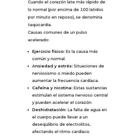
Cuando el corazón late más rápido de
lo normal (por encima de 100 latidos
por minuto en reposo), se denomina
taquicardia.
Causas comunes de un pulso
acelerado:
Ejercicio físico:
Es la causa más
común y normal.
A
nsiedad y estrés:
Situaciones de
nerviosismo o miedo pueden
aumentar la frecuencia cardíaca.
Cafeína y nicotina:
Estas sustancias
estimulan el sistema nervioso central
y pueden acelerar el corazón.
Deshidratación:
La falta de agua en
el cuerpo puede llevar a un
desequilibrio de electrolitos,
afectando el ritmo cardíaco.