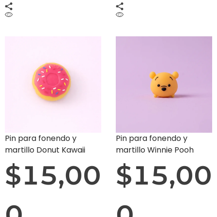
Pin para fonendo y
Pin para fonendo y
martillo Donut Kawaii
martillo Winnie Pooh
$
15,00
$
15,00
0
0