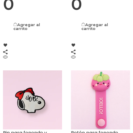
0
0
Agregar al
Agregar al
carrito
carrito
Pin para fonendo y
Botón para fonendo