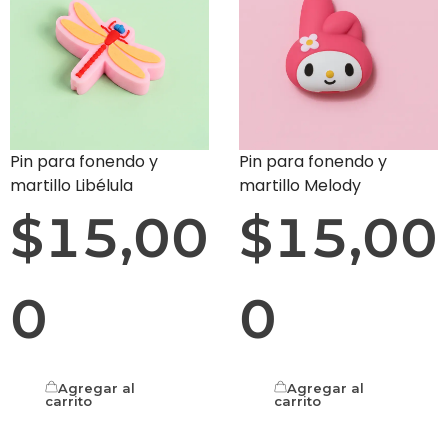
Pin para fonendo y
Pin para fonendo y
martillo Libélula
martillo Melody
$
15,00
$
15,00
0
0
Agregar al
Agregar al
carrito
carrito