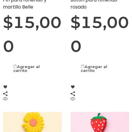
martillo Belle
rosado
$
15,00
$
15,00
0
0
Agregar al
Agregar al
carrito
carrito