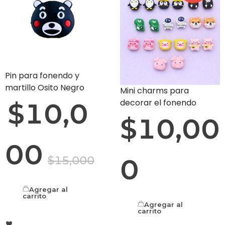
Pin para fonendo y
martillo Osito Negro
Mini charms para
decorar el fonendo
$
10,0
$
10,00
00
0
$
15,000
Agregar al
carrito
Agregar al
carrito