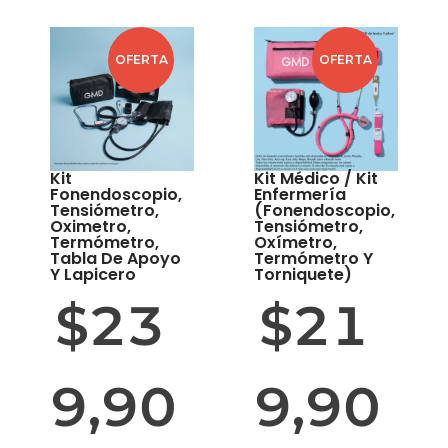
OFERTA
OFERTA
Kit
Kit Médico / Kit
Fonendoscopio,
Enfermería
Tensiómetro,
(Fonendoscopio,
Oximetro,
Tensiómetro,
Termómetro,
Oxímetro,
Tabla De Apoyo
Termómetro Y
Y Lapicero
Torniquete)
$
23
$
21
9,90
9,90