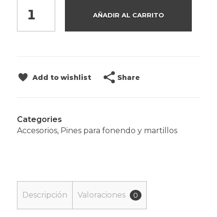
AÑADIR AL CARRITO
Share
Add to wishlist
Categories
Accesorios
,
Pines para fonendo y martillos
Descripción
Valoraciones
0