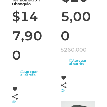
Termómetro Y
Obsequio
$
14
5,00
7,90
0
$
260,000
0
Agregar
al carrito
Agregar
al carrito