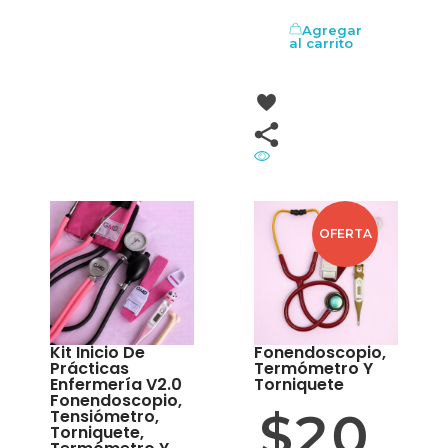
Agregar
al carrito
OFERTA
Kit Inicio De
Fonendoscopio,
Prácticas
Termómetro Y
Enfermería V2.0
Torniquete
Fonendoscopio,
$
20
Tensiómetro,
Torniquete,