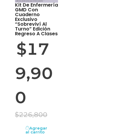
Kit De Enfermería
GMD Con
Cuaderno
Exclusivo
“Sobreviví Al
Turno” Edición
Regreso A Clases
$
17
9,90
0
$
226,800
Agregar
al carrito