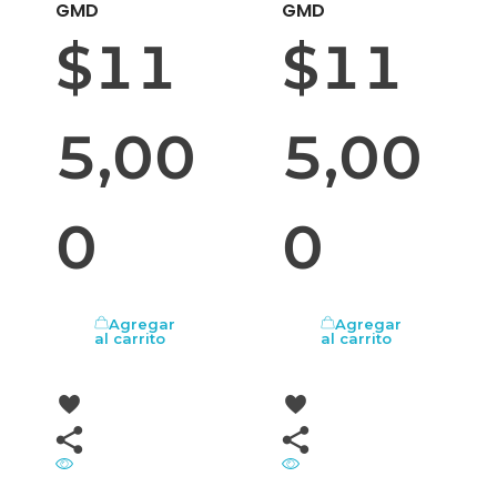
GMD
GMD
$
11
$
11
5,00
5,00
0
0
Agregar
Agregar
al carrito
al carrito