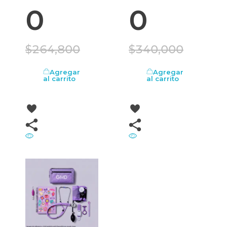
0
0
$
264,800
$
340,000
Agregar
Agregar
al carrito
al carrito
OFERTA