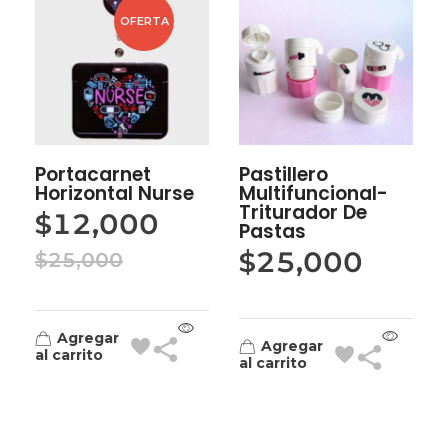
OFERTA
Portacarnet
Pastillero
Horizontal Nurse
Multifuncional-
Triturador De
$
12,000
Pastas
$
25,000
$
25,000
Agregar
Agregar
al carrito
al carrito