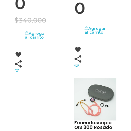
0
0
$
340,000
Agregar
al carrito
Agregar
al carrito
OFERTA
Fonendoscopio
OIS 300 Rosado