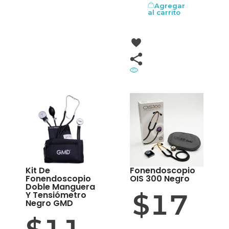
Agregar
al carrito
OFERTA
Kit De
Fonendoscopio
Fonendoscopio
OIS 300 Negro
Doble Manguera
$
17
Y Tensiómetro
Negro GMD