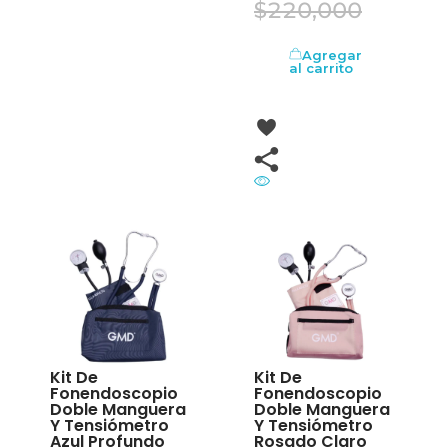
$
220,000
Agregar
al carrito
Kit De
Kit De
Fonendoscopio
Fonendoscopio
Doble Manguera
Doble Manguera
Y Tensiómetro
Y Tensiómetro
Azul Profundo
Rosado Claro