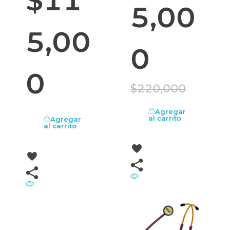
$
11
5,00
5,00
0
0
$
220,000
Agregar
al carrito
Agregar
al carrito
OFERTA