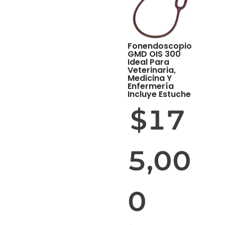
Fonendoscopio
GMD OIS 300
Ideal Para
Veterinaria,
Medicina Y
Enfermería
Incluye Estuche
$
17
5,00
0