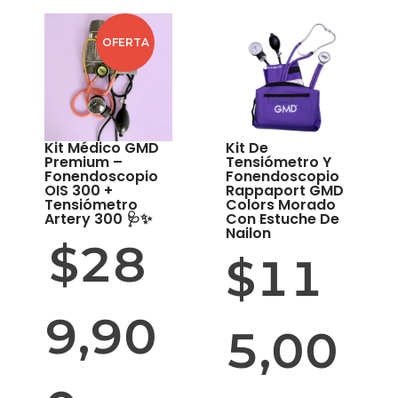
OFERTA
Kit Médico GMD
Kit De
Premium –
Tensiómetro Y
Fonendoscopio
Fonendoscopio
OIS 300 +
Rappaport GMD
Tensiómetro
Colors Morado
Artery 300 🩺✨
Con Estuche De
Nailon
$
28
$
11
9,90
5,00