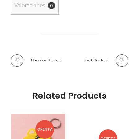
Valoraciones
0
Previous Product
Next Product
Related Products
OFERTA
OFERTA