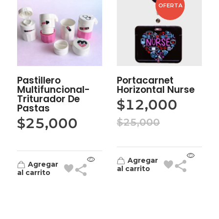
OFERTA
Pastillero
Portacarnet
Multifuncional-
Horizontal Nurse
Triturador De
$
12,000
Pastas
$
25,000
$
25,000
Agregar
Agregar
al carrito
al carrito