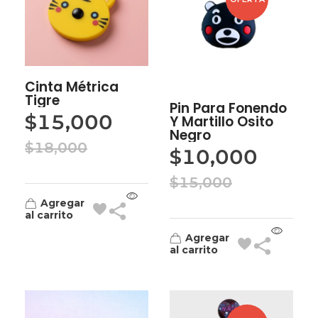
Cinta Métrica
Tigre
Pin Para Fonendo
$
15,000
Y Martillo Osito
Negro
$
18,000
$
10,000
$
15,000
Agregar
al carrito
Agregar
al carrito