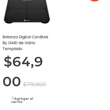
Balanza Digital Carditek
By GMD de Vidrio
Templado
$
64,9
00
$
79,900
Agregar al
carrito