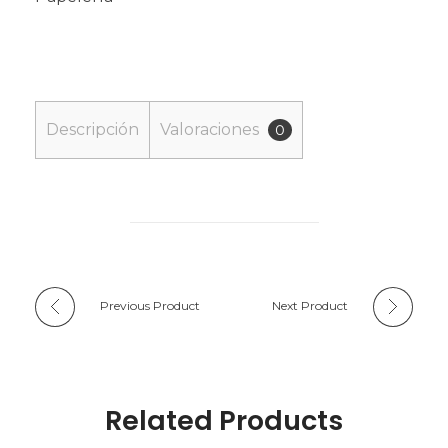
Descripción
Valoraciones
0
Previous Product
Next Product
Related Products