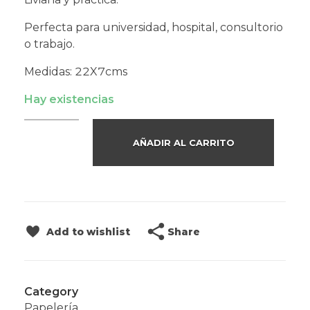
Perfecta para universidad, hospital, consultorio
o trabajo.
Medidas: 22X7cms
Hay existencias
AÑADIR AL CARRITO
Share
Add to wishlist
Category
Papelería