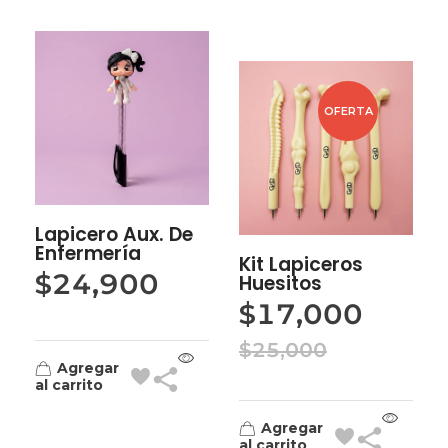
OFERTA
Lapicero Aux. De
Enfermería
Kit Lapiceros
$
24,900
Huesitos
$
17,000
$
25,000
Agregar
al carrito
Agregar
al carrito