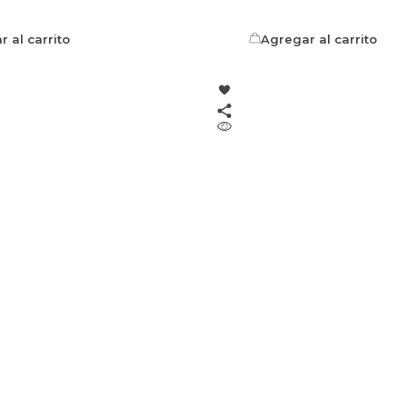
 al carrito
Agregar al carrito
Contacto