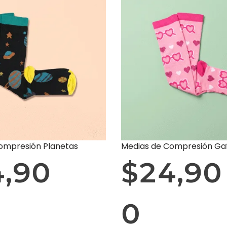
ompresión Planetas
Medias de Compresión Ga
4,90
$
24,90
0