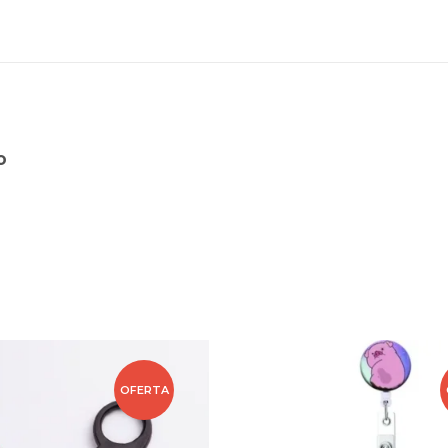
o
OFERTA