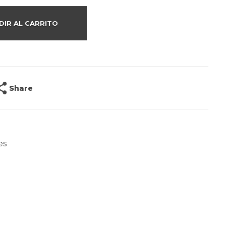
DIR AL CARRITO
Share
es