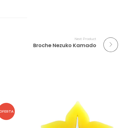
Next Product
Broche Nezuko Kamado
OFERTA