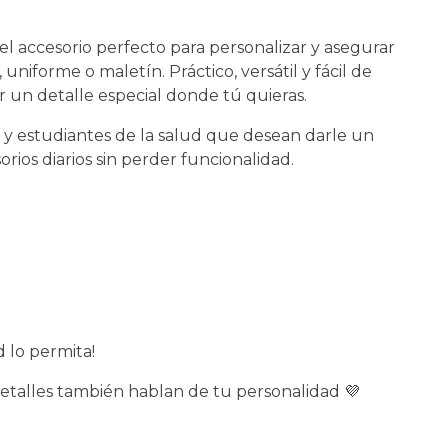
s el accesorio perfecto para personalizar y asegurar
 uniforme o maletín. Práctico, versátil y fácil de
r un detalle especial donde tú quieras.
s y estudiantes de la salud que desean darle un
rios diarios sin perder funcionalidad.
d lo permita!
talles también hablan de tu personalidad 💜