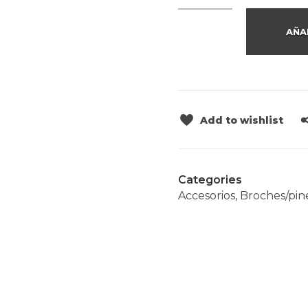
AÑA
Add to wishlist
Categories
Accesorios
,
Broches/pin