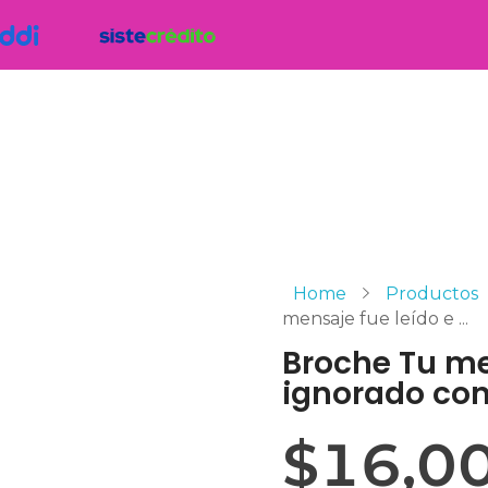
Home
Productos
mensaje fue leído e ...
Broche Tu me
ignorado con
$
16,0