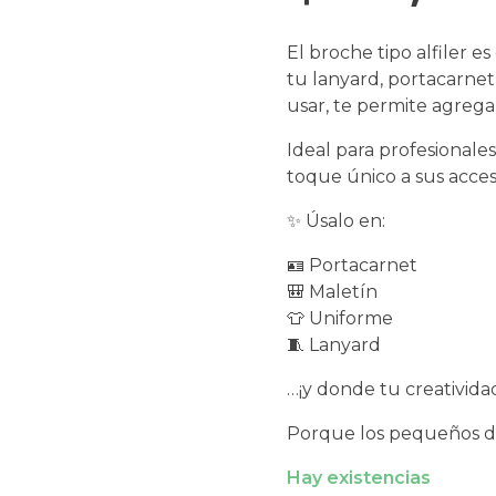
El broche tipo alfiler e
tu lanyard, portacarnet,
usar, te permite agrega
Ideal para profesionale
toque único a sus acceso
✨ Úsalo en:
🪪 Portacarnet
🎒 Maletín
👕 Uniforme
🧵 Lanyard
…¡y donde tu creativida
Porque los pequeños de
Hay existencias