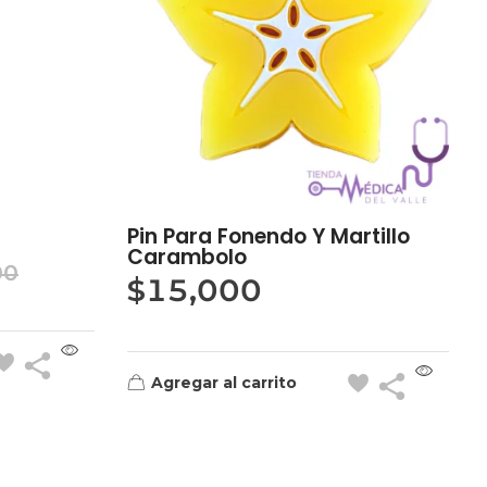
Pin Para Fonendo Y Martillo
Carambolo
00
$
15,000
Agregar al carrito