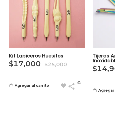
Kit Lapiceros Huesitos
Tijeras 
Inoxidab
$
17,000
$
25,000
$
14,
Agregar al carrito
Agregar 