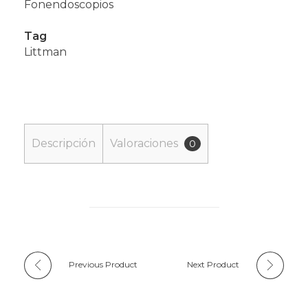
Fonendoscopios
Tag
Littman
Descripción
Valoraciones
0
Previous Product
Next Product