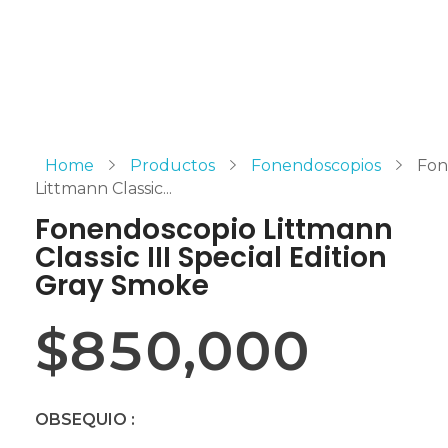
Home
Productos
Fonendoscopios
Fon
Littmann Classic...
Fonendoscopio Littmann
Classic III Special Edition
Gray Smoke
$
850,000
OBSEQUIO :