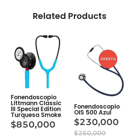
Related Products
OFERTA
Fonendoscopio
Littmann Classic
Fonendoscopio
III Special Edition
OIS 500 Azul
Turquesa Smoke
$
230,000
$
850,000
$
250,000