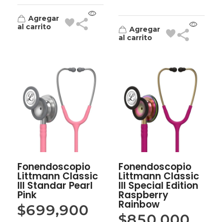
Agregar
al carrito
Agregar
al carrito
Fonendoscopio
Fonendoscopio
Littmann Classic
Littmann Classic
III Standar Pearl
IlI Special Edition
Pink
Raspberry
Rainbow
$
699,900
$
850,000