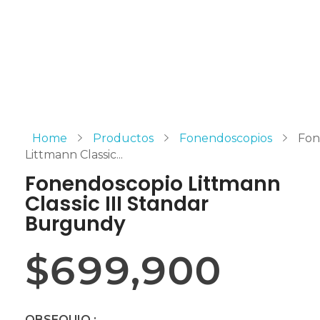
Home
Productos
Fonendoscopios
Fon
Littmann Classic...
Fonendoscopio Littmann
Classic III Standar
Burgundy
$
699,900
OBSEQUIO :