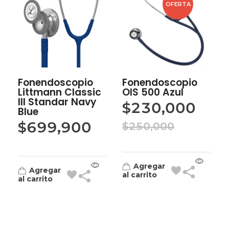
OFERTA
Fonendoscopio
Fonendoscopio
Littmann Classic
OIS 500 Azul
III Standar Navy
$
230,000
Blue
$
699,900
$
250,000
Agregar
Agregar
al carrito
al carrito