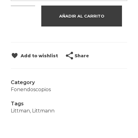
AÑADIR AL CARRITO
Share
Add to wishlist
Category
Fonendoscopios
Tags
Littman
,
Littmann