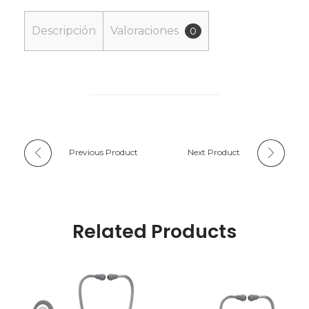
Descripción
Valoraciones
0
Previous Product
Next Product
Related Products