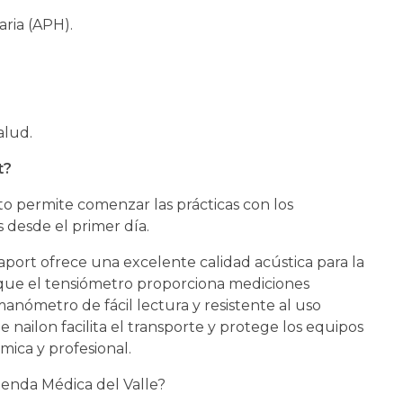
aria (APH).
salud.
t?
o permite comenzar las prácticas con los
 desde el primer día.
port ofrece una excelente calidad acústica para la
 que el tensiómetro proporciona mediciones
manómetro de fácil lectura y resistente al uso
 nailon facilita el transporte y protege los equipos
mica y profesional.
enda Médica del Valle?