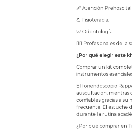
🩹 Atención Prehospital
💪 Fisioterapia.
🦷 Odontología.
👩‍⚕️ Profesionales de la 
¿Por qué elegir este ki
Comprar un kit complet
instrumentos esenciales
El fonendoscopio Rappa
auscultación, mientras
confiables gracias a su 
frecuente. El estuche de
durante la rutina acadé
¿Por qué comprar en Ti