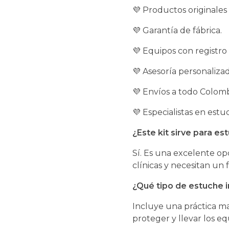
💜 Productos originale
💜 Garantía de fábrica.
💜 Equipos con registro
💜 Asesoría personaliza
💜 Envíos a todo Colomb
💜 Especialistas en estu
¿Este kit sirve para es
Sí. Es una excelente op
clínicas y necesitan un
¿Qué tipo de estuche i
Incluye una práctica ma
proteger y llevar los 