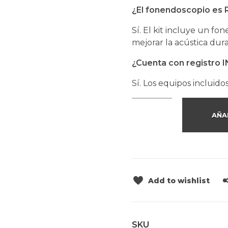
¿El fonendoscopio es
Sí. El kit incluye un 
mejorar la acústica dur
¿Cuenta con registro 
Sí. Los equipos incluido
AÑA
Add to wishlist
SKU