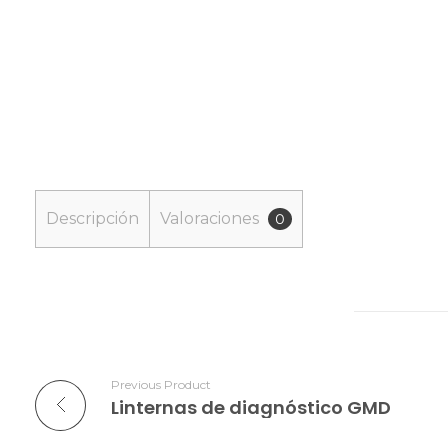
Descripción
Valoraciones
0
Previous Product
Linternas de diagnóstico GMD