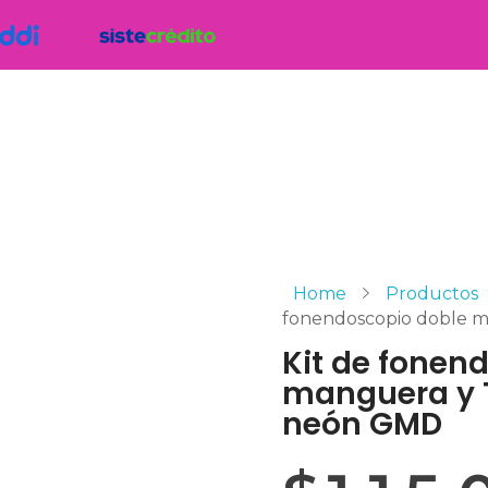
Home
Productos
fonendoscopio doble ma
Kit de fonen
manguera y 
neón GMD