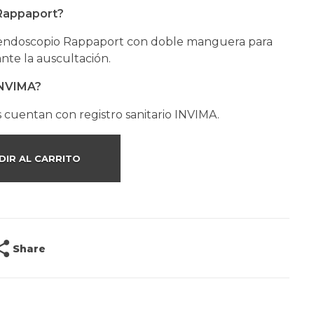
 Rappaport?
fonendoscopio Rappaport con doble manguera para
ante la auscultación.
INVIMA?
s cuentan con registro sanitario INVIMA.
DIR AL CARRITO
Share