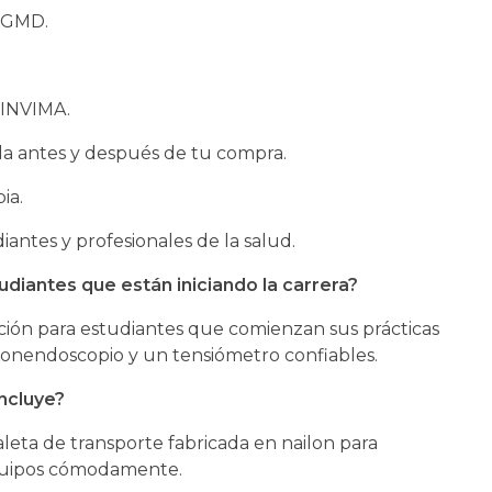
s GMD.
 INVIMA.
da antes y después de tu compra.
ia.
diantes y profesionales de la salud.
tudiantes que están iniciando la carrera?
ción para estudiantes que comienzan sus prácticas
 fonendoscopio y un tensiómetro confiables.
ncluye?
leta de transporte fabricada en nailon para
equipos cómodamente.