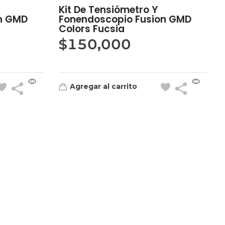
Kit De Tensiómetro Y
n GMD
Fonendoscopio Fusion GMD
Colors Fucsia
$
150,000
Agregar al carrito