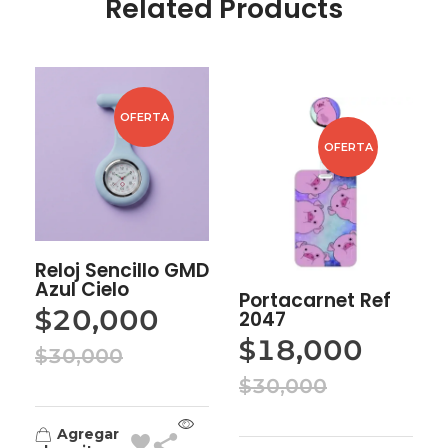
Related Products
OFERTA
OFERTA
Reloj Sencillo GMD
Azul Cielo
Portacarnet Ref
$
20,000
2047
$
18,000
$
30,000
$
30,000
Agregar