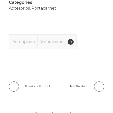
Categories
Accesorios
,
Portacarnet
Descripción
Valoraciones
0
Previous Product
Next Product