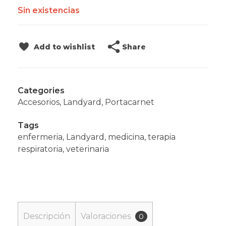
Sin existencias
Share
Add to wishlist
Categories
Accesorios
,
Landyard
,
Portacarnet
Tags
enfermeria
,
Landyard
,
medicina
,
terapia
respiratoria
,
veterinaria
Descripción
Valoraciones
0