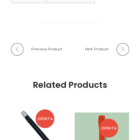
Previous Product
Next Product
Related Products
OFERTA
OFERTA