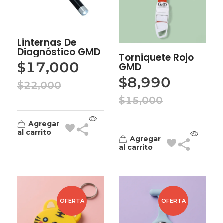
Linternas De
Diagnóstico GMD
Torniquete Rojo
$
17,000
GMD
$
8,990
$
22,000
$
15,000
Agregar
al carrito
Agregar
al carrito
OFERTA
OFERTA