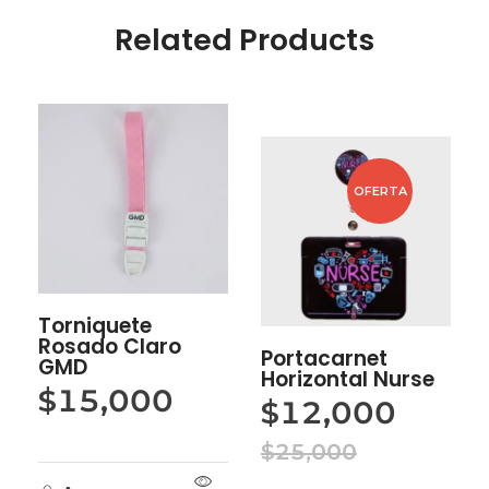
Related Products
OFERTA
Torniquete
Rosado Claro
Portacarnet
GMD
Horizontal Nurse
$
15,000
$
12,000
$
25,000