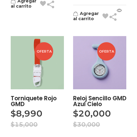
Agregar
al carrito
Agregar
al carrito
OFERTA
OFERTA
Torniquete Rojo
Reloj Sencillo GMD
GMD
Azul Cielo
$
8,990
$
20,000
$
15,000
$
30,000