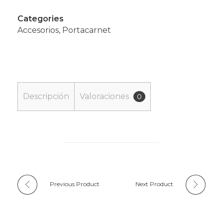
Categories
Accesorios
,
Portacarnet
Descripción
Valoraciones
0
Previous Product
Next Product