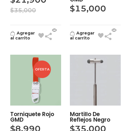
$
15,000
$
35,000
Agregar
Agregar
al carrito
al carrito
OFERTA
Torniquete Rojo
Martillo De
GMD
Reflejos Negro
$
8,990
$
35,000