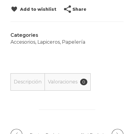
Share
Add to wishlist
Categories
Accesorios
,
Lapiceros
,
Papelería
Descripción
Valoraciones
0