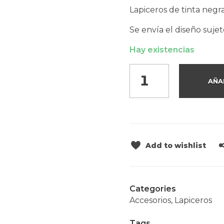
Lapiceros de tinta negr
Se envía el diseño sujet
Hay existencias
AÑA
Add to wishlist
Categories
Accesorios
,
Lapiceros
Tags