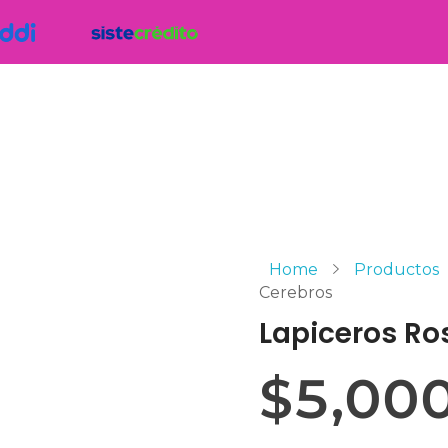
Home
Productos
Cerebros
Lapiceros Ro
$
5,00