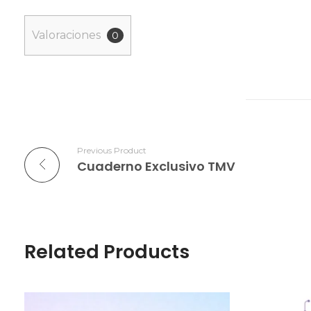
Valoraciones
0
Previous Product
Cuaderno Exclusivo TMV
Related Products