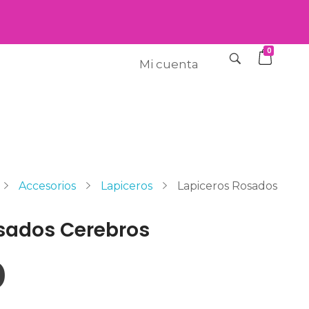
0
Mi cuenta
Accesorios
Lapiceros
Lapiceros Rosados
sados Cerebros
0