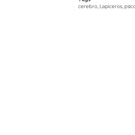
cerebro
,
Lapiceros
,
psic