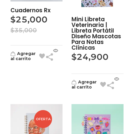
Cuadernos Rx
$
25,000
Mini Libreta
Veterinaria |
$
35,000
Libreta Portátil
Diseño Mascotas
Para Notas
Clínicas
Agregar
$
24,900
al carrito
Agregar
al carrito
OFERTA