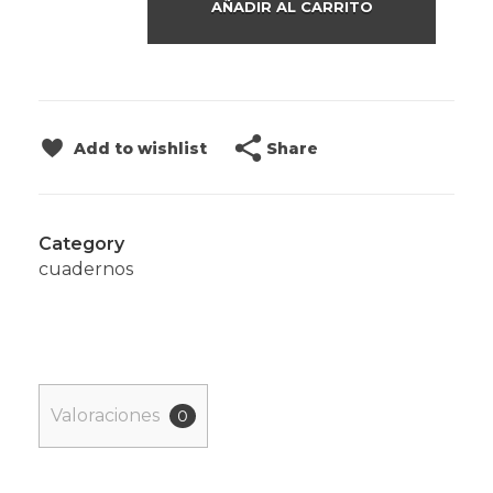
AÑADIR AL CARRITO
Share
Add to wishlist
Category
cuadernos
Valoraciones
0