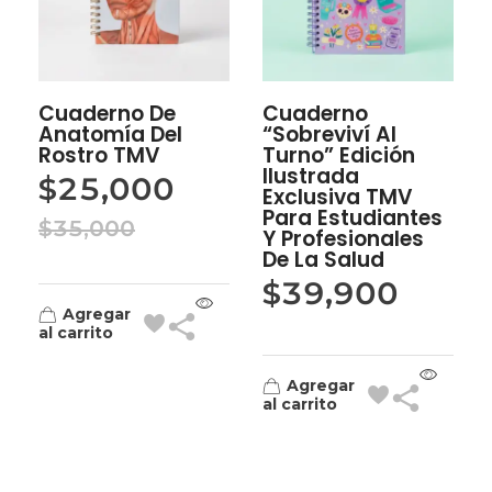
Cuaderno De
Cuaderno
Anatomía Del
“Sobreviví Al
Rostro TMV
Turno” Edición
Ilustrada
$
25,000
Exclusiva TMV
Para Estudiantes
$
35,000
Y Profesionales
De La Salud
$
39,900
Agregar
al carrito
Agregar
al carrito