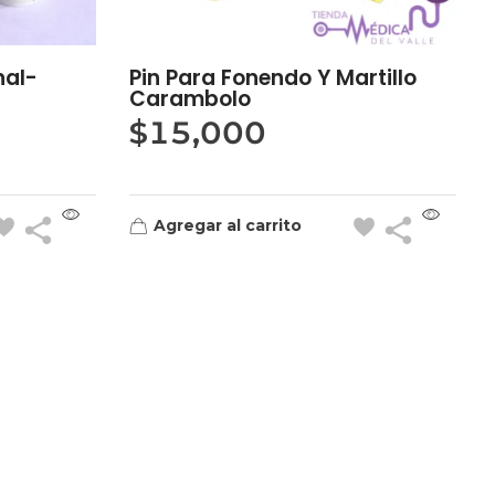
nal-
Pin Para Fonendo Y Martillo
Carambolo
$
15,000
Agregar al carrito