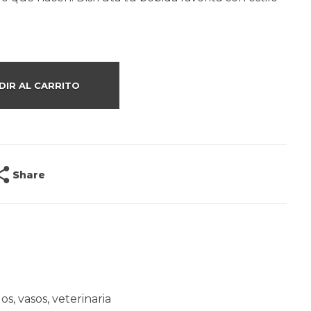
DIR AL CARRITO
Share
los
,
vasos
,
veterinaria