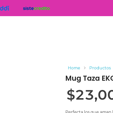
Home
Productos
Mug Taza EK
$
23,0
Perfecta los que aman l