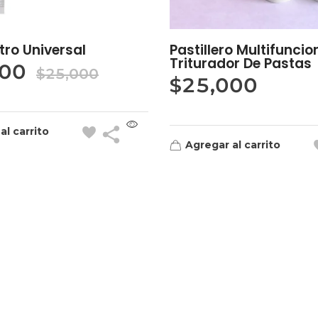
ro Universal
Pastillero Multifuncio
Triturador De Pastas
900
$
25,000
$
25,000
al carrito
Agregar al carrito
Contacto