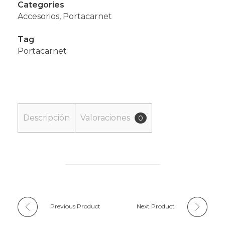
Categories
Accesorios
,
Portacarnet
Tag
Portacarnet
Descripción
Valoraciones
0
Previous Product
Next Product