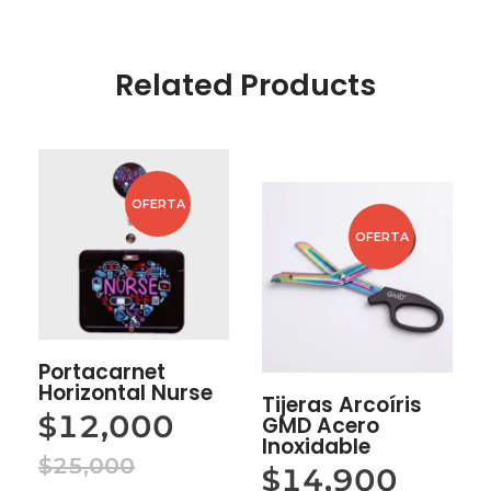
Related Products
OFERTA
OFERTA
Portacarnet
Horizontal Nurse
Tijeras Arcoíris
$
12,000
GMD Acero
Inoxidable
$
25,000
$
14,900