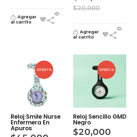
$
20,000
Agregar
al carrito
Agregar
al carrito
OFERTA
OFERTA
Reloj Smile Nurse
Reloj Sencillo GMD
Enfermera En
Negro
Apuros
$
20,000