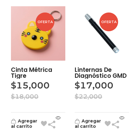
OFERTA
OFERTA
Cinta Métrica
Linternas De
Tigre
Diagnóstico GMD
$
15,000
$
17,000
$
18,000
$
22,000
Agregar
Agregar
al carrito
al carrito