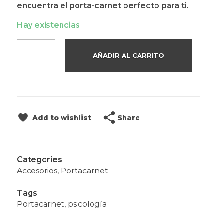
encuentra el porta-carnet perfecto para ti.
Hay existencias
AÑADIR AL CARRITO
Share
Add to wishlist
Categories
Accesorios
,
Portacarnet
Tags
Portacarnet
,
psicología