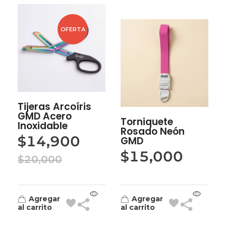
OFERTA
Tijeras Arcoíris
GMD Acero
Torniquete
Inoxidable
Rosado Neón
$
14,900
GMD
$
15,000
$
20,000
Agregar
Agregar
al carrito
al carrito