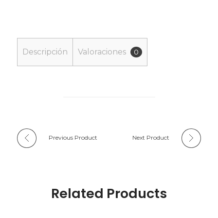
Descripción
Valoraciones
0
Previous Product
Next Product
Related Products