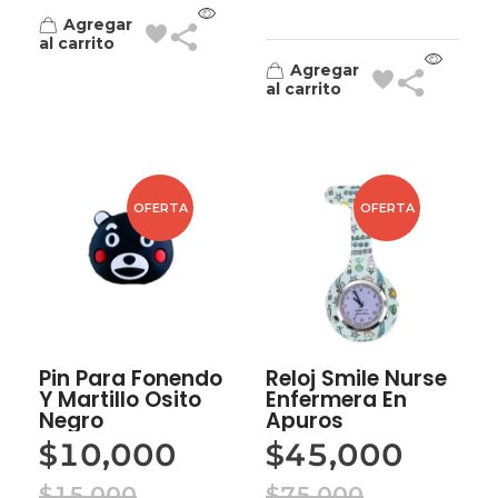
Agregar
al carrito
Agregar
al carrito
OFERTA
OFERTA
Pin Para Fonendo
Reloj Smile Nurse
Y Martillo Osito
Enfermera En
Negro
Apuros
$
10,000
$
45,000
$
15,000
$
75,000