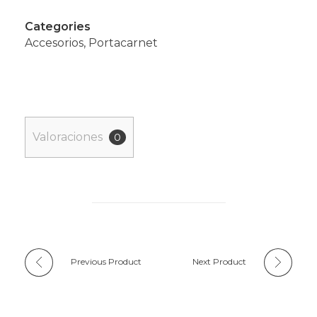
Categories
Accesorios
,
Portacarnet
Valoraciones
0
Previous Product
Next Product