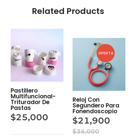
Related Products
OFERTA
Pastillero
Multifuncional-
Reloj Con
Triturador De
Segundero Para
Pastas
Fonendoscopio
$
25,000
$
21,900
$
35,000