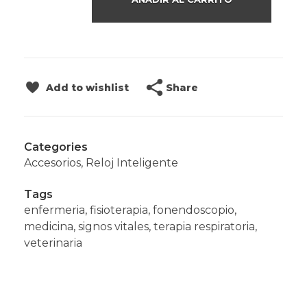
Share
Add to wishlist
Categories
Accesorios
,
Reloj Inteligente
Tags
enfermeria
,
fisioterapia
,
fonendoscopio
,
medicina
,
signos vitales
,
terapia respiratoria
,
veterinaria