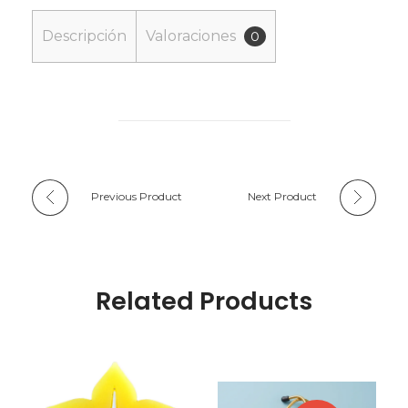
Descripción
Valoraciones
0
Previous Product
Next Product
Related Products