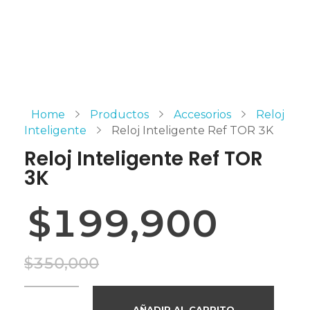
Home
Productos
Accesorios
Reloj
Inteligente
Reloj Inteligente Ref TOR 3K
Reloj Inteligente Ref TOR
3K
$
199,900
$
350,000
AÑADIR AL CARRITO