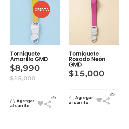
OFERTA
Torniquete
Torniquete
Amarillo GMD
Rosado Neón
GMD
$
8,990
$
15,000
$
15,000
Agregar
Agregar
al carrito
al carrito