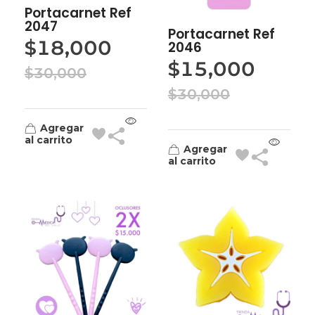
Portacarnet Ref
2047
Portacarnet Ref
$
18,000
2046
$
15,000
$
30,000
$
30,000
Agregar
al carrito
Agregar
al carrito