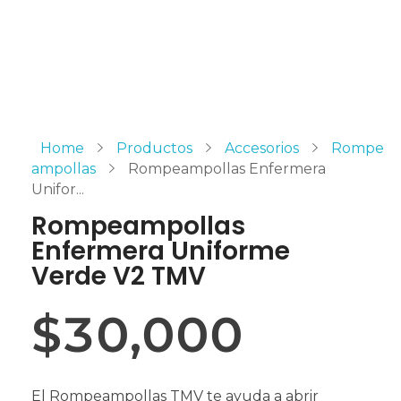
Home
Productos
Accesorios
Rompe
ampollas
Rompeampollas Enfermera
Unifor...
Rompeampollas
Enfermera Uniforme
Verde V2 TMV
$
30,000
El Rompeampollas TMV te ayuda a abrir