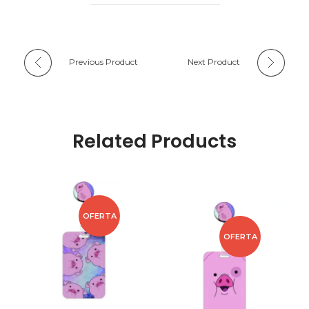
Previous Product
Next Product
Related Products
OFERTA
OFERTA