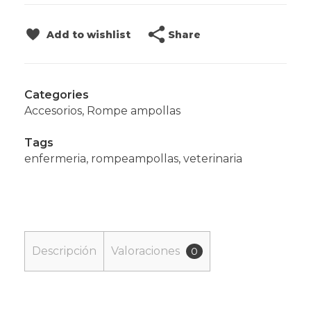
Share
Add to wishlist
Categories
Accesorios
,
Rompe ampollas
Tags
enfermeria
,
rompeampollas
,
veterinaria
Descripción
Valoraciones
0