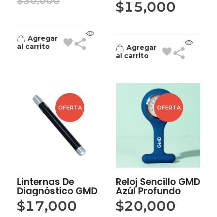
$
30,000
$
15,000
Agregar
al carrito
Agregar
al carrito
OFERTA
OFERTA
Linternas De
Reloj Sencillo GMD
Diagnóstico GMD
Azúl Profundo
$
17,000
$
20,000