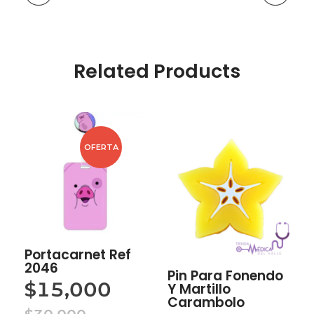
Related Products
OFERTA
Portacarnet Ref
2046
Pin Para Fonendo
$
15,000
Y Martillo
Carambolo