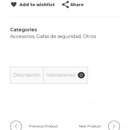
Share
Add to wishlist
Categories
Accesorios
,
Gafas de seguridad
,
Otros
Descripción
Valoraciones
0
Previous Product
Next Product