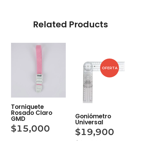
Related Products
OFERTA
Torniquete
Rosado Claro
Goniómetro
GMD
Universal
$
15,000
$
19,900