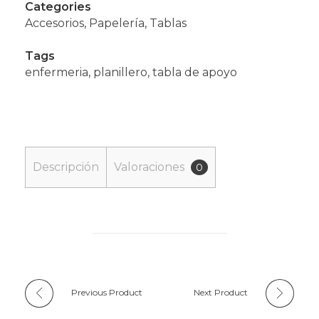
Categories
Accesorios
,
Papelería
,
Tablas
Tags
enfermeria
,
planillero
,
tabla de apoyo
Descripción
Valoraciones
0
Previous Product
Next Product