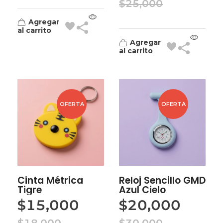
$
25,000
Agregar
al carrito
Agregar
al carrito
OFERTA
OFERTA
Cinta Métrica
Reloj Sencillo GMD
Tigre
Azul Cielo
$
15,000
$
20,000