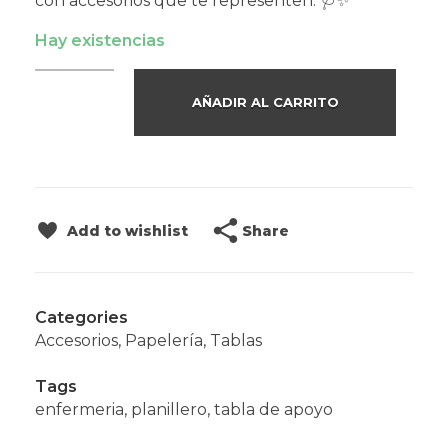
con accesorios que te representen. 🩺✨
Hay existencias
AÑADIR AL CARRITO
Share
Add to wishlist
Categories
Accesorios
,
Papelería
,
Tablas
Tags
enfermeria
,
planillero
,
tabla de apoyo