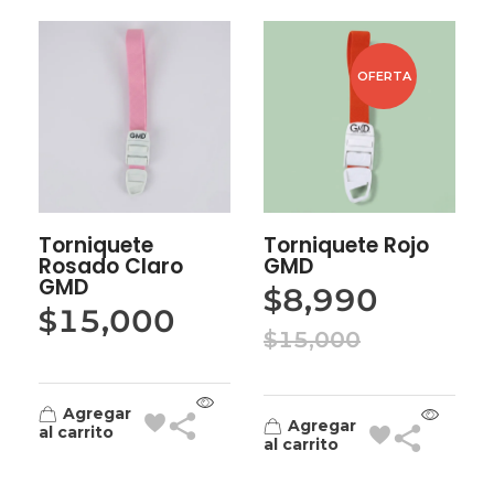
OFERTA
Torniquete
Torniquete Rojo
Rosado Claro
GMD
GMD
$
8,990
$
15,000
$
15,000
Agregar
Agregar
al carrito
al carrito