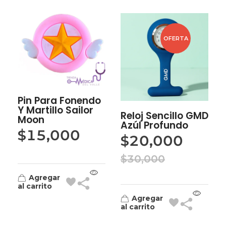
OFERTA
Pin Para Fonendo
Y Martillo Sailor
Reloj Sencillo GMD
Moon
Azúl Profundo
$
15,000
$
20,000
$
30,000
Agregar
al carrito
Agregar
al carrito