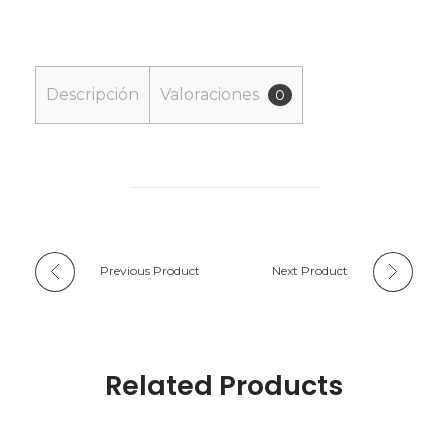
Descripción
Valoraciones
0
Previous Product
Next Product
Related Products