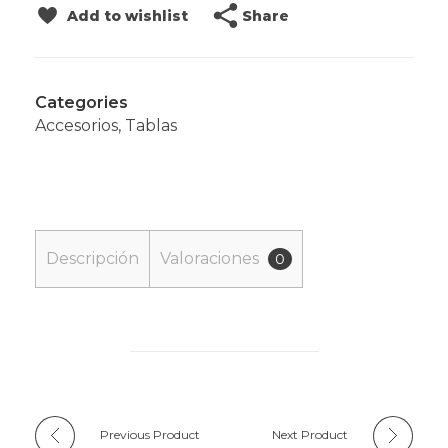
Share
Add to wishlist
Categories
Accesorios
,
Tablas
Descripción
Valoraciones
0
Previous Product
Next Product