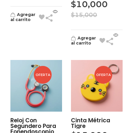
$
10,000
$
15,000
Agregar
al carrito
Agregar
al carrito
OFERTA
OFERTA
Reloj Con
Cinta Métrica
Segundero Para
Tigre
Fonendoscopio