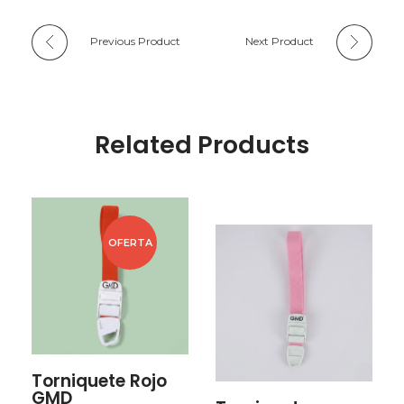
Previous Product
Next Product
Related Products
OFERTA
Torniquete Rojo
GMD