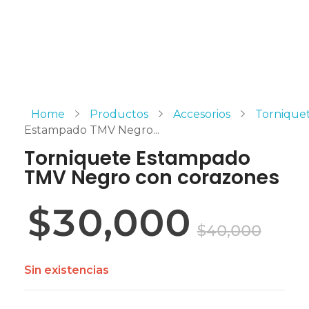
Home
Productos
Accesorios
Tornique
Estampado TMV Negro...
Torniquete Estampado
TMV Negro con corazones
$
30,000
$
40,000
Sin existencias