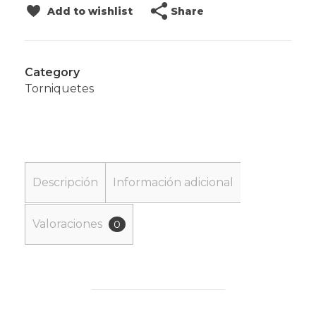
Share
Add to wishlist
Category
Torniquetes
Descripción
Información adicional
Valoraciones
0