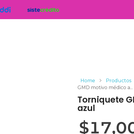
Home
Productos
GMD motivo médico a...
Torniquete 
azul
$
17,0