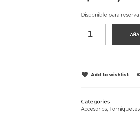
Disponible para reserva
AÑA
Add to wishlist
Categories
Accesorios
,
Torniquetes