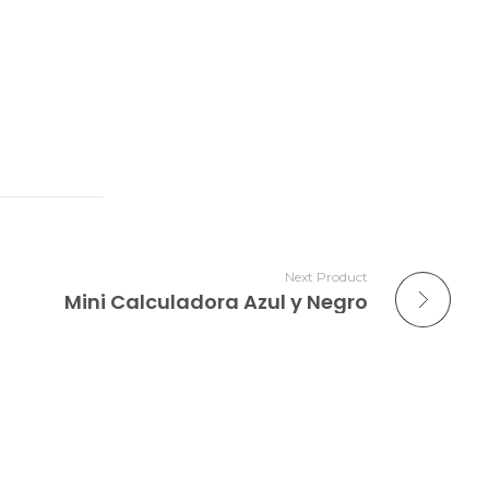
Next Product
Mini Calculadora Azul y Negro