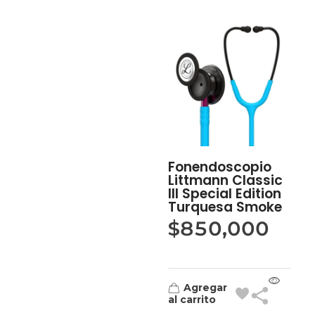
Fonendoscopio
Littmann Classic
III Special Edition
Turquesa Smoke
$
850,000
Agregar
al carrito