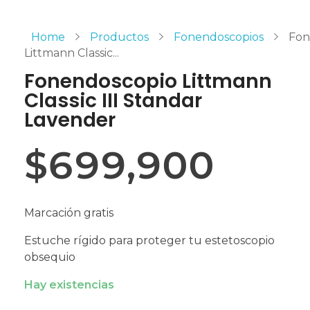
Home
Productos
Fonendoscopios
Fon
Littmann Classic...
Fonendoscopio Littmann
Classic III Standar
Lavender
$
699,900
Marcación gratis
Estuche rígido para proteger tu estetoscopio
obsequio
Hay existencias