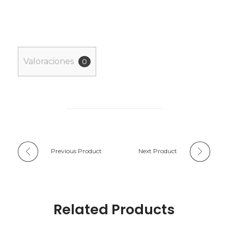
Valoraciones
0
Previous Product
Next Product
Related Products