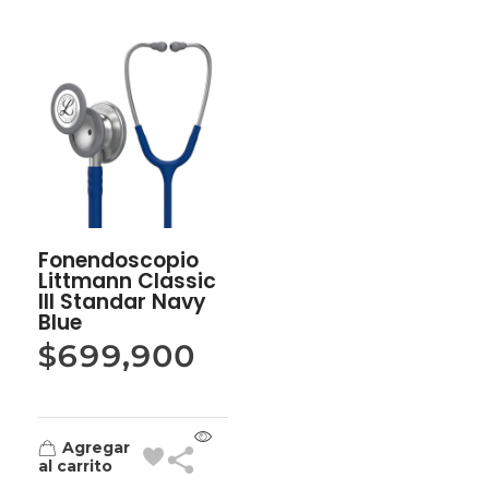
Fonendoscopio
Littmann Classic
III Standar Navy
Blue
$
699,900
Agregar
al carrito