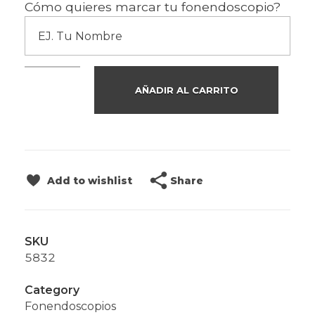
Cómo quieres marcar tu fonendoscopio?
AÑADIR AL CARRITO
Share
Add to wishlist
SKU
5832
Category
Fonendoscopios