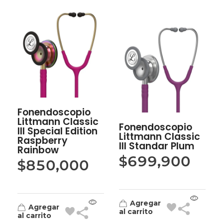
Fonendoscopio
Littmann Classic
Fonendoscopio
IlI Special Edition
Littmann Classic
Raspberry
III Standar Plum
Rainbow
$
699,900
$
850,000
Agregar
Agregar
al carrito
al carrito