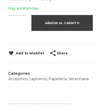
Hay existencias
AÑADIR AL CARRITO
Share
Add to wishlist
Categories
Accesorios
,
Lapiceros
,
Papelería
,
Veterinaria