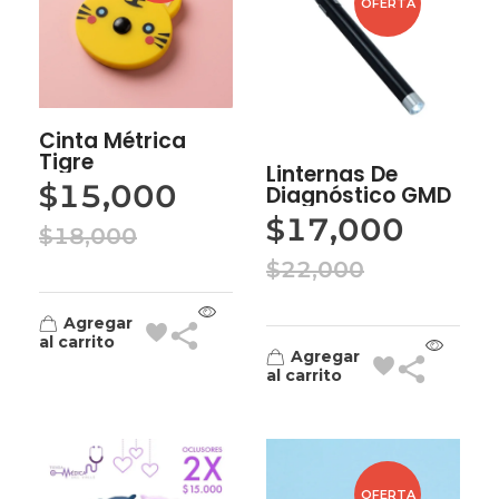
OFERTA
Cinta Métrica
Tigre
Linternas De
$
15,000
Diagnóstico GMD
$
17,000
$
18,000
$
22,000
Agregar
al carrito
Agregar
al carrito
OFERTA