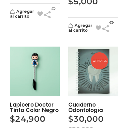
$
5,000
Agregar
al carrito
Agregar
al carrito
OFERTA
Lapicero Doctor
Cuaderno
Tinta Color Negro
Odontología
$
24,900
$
30,000