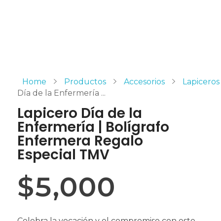
Home
Productos
Accesorios
Lapiceros
Día de la Enfermería ...
Lapicero Día de la
Enfermería | Bolígrafo
Enfermera Regalo
Especial TMV
$
5,000
Celebra la vocación y el compromiso con este