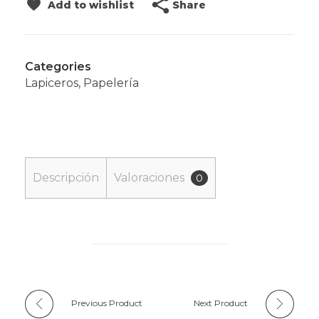
Share
Add to wishlist
Categories
Lapiceros
,
Papelería
Descripción
Valoraciones
0
Previous Product
Next Product