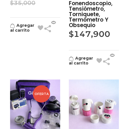
$
35,000
Fonendoscopio,
Tensiómetro,
Torniquete,
Termómetro Y
Obsequio
Agregar
al carrito
$
147,900
Agregar
al carrito
OFERTA