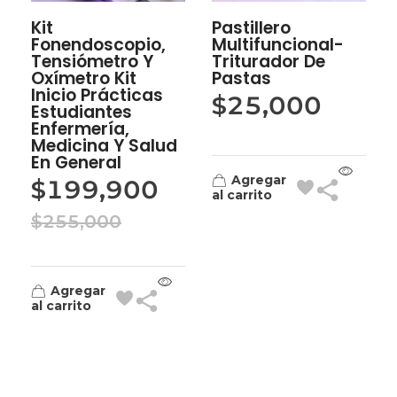
Kit
Pastillero
Fonendoscopio,
Multifuncional-
Tensiómetro Y
Triturador De
Oxímetro Kit
Pastas
Inicio Prácticas
$
25,000
Estudiantes
Enfermería,
Medicina Y Salud
En General
Agregar
$
199,900
al carrito
$
255,000
Agregar
al carrito