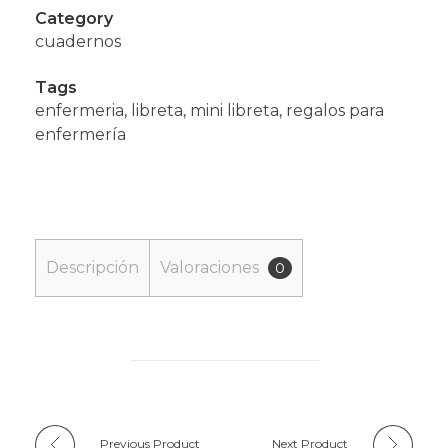
Category
cuadernos
Tags
enfermeria
,
libreta
,
mini libreta
,
regalos para
enfermería
Descripción
Valoraciones
0
Previous Product
Next Product