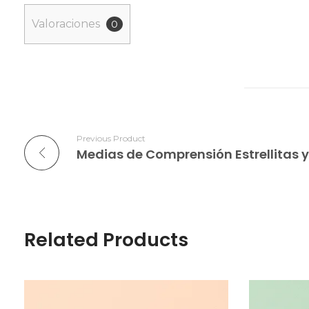
Valoraciones
0
Previous Product
Medias de Comprensión Estrellitas 
Related Products