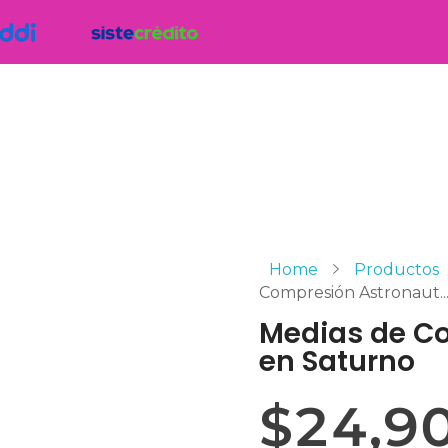
Home
Productos
Compresión Astronaut..
Medias de C
en Saturno
$
24,9