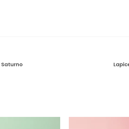
y Saturno
Lapic