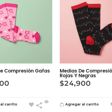
De Compresión Gafas
Medias De Compresió
Rojas Y Negras
900
$
24,900
al carrito
Agregar al carrito