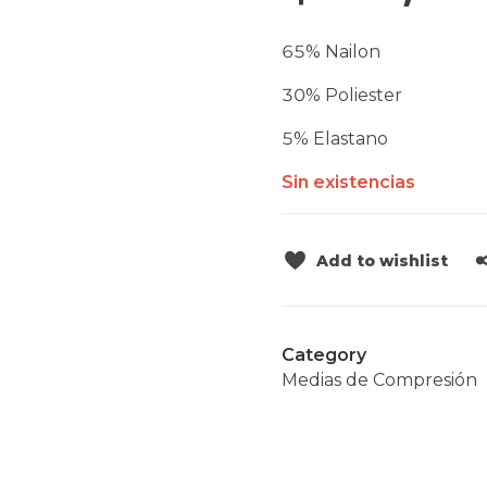
65% Nailon
30% Poliester
5% Elastano
Sin existencias
Add to wishlist
Category
Medias de Compresión