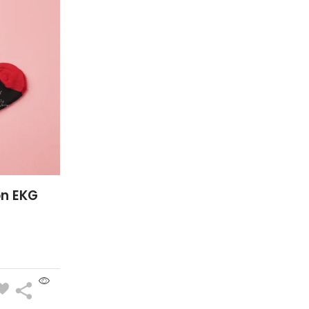
n EKG