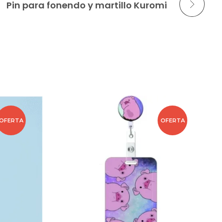
Pin para fonendo y martillo Kuromi
OFERTA
OFERTA