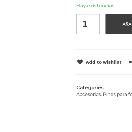
Hay existencias
AÑA
Add to wishlist
Categories
Accesorios
,
Pines para f