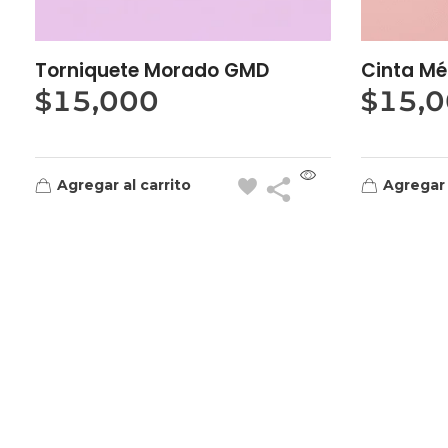
Torniquete Morado GMD
Cinta Mé
$
15,000
$
15,
Agregar al carrito
Agregar 
Quick Links
Home