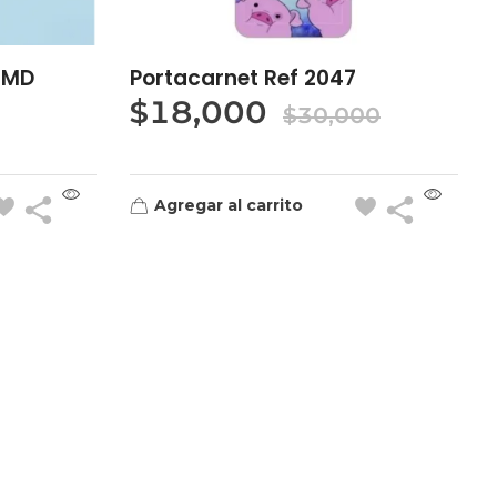
GMD
Portacarnet Ref 2047
$
18,000
$
30,000
Agregar al carrito