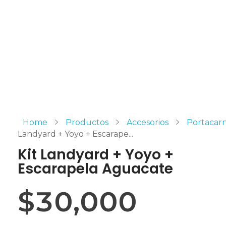
Home
Productos
Accesorios
Portacar
Landyard + Yoyo + Escarape...
Kit Landyard + Yoyo +
Escarapela Aguacate
$
30,000