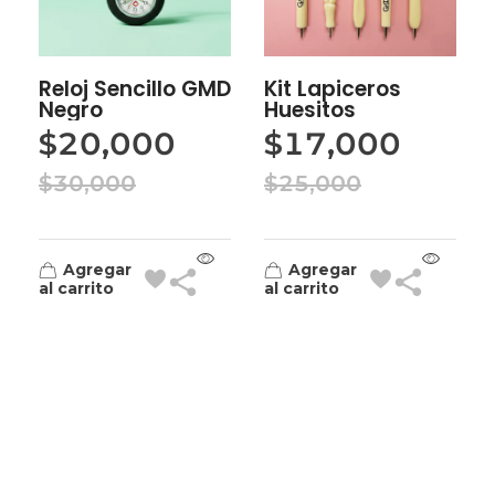
Reloj Sencillo GMD
Kit Lapiceros
Negro
Huesitos
$
20,000
$
17,000
$
30,000
$
25,000
Agregar
Agregar
al carrito
al carrito