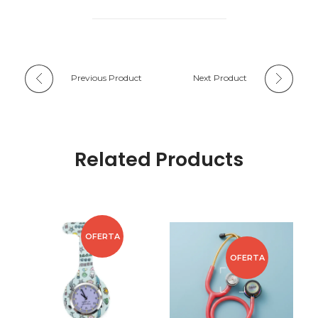
Previous Product
Next Product
Related Products
OFERTA
OFERTA