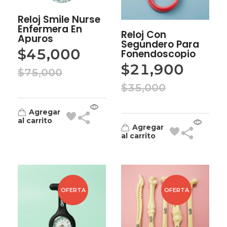
Reloj Smile Nurse
Enfermera En
Reloj Con
Apuros
Segundero Para
$
45,000
Fonendoscopio
$
21,900
$
75,000
$
35,000
Agregar
al carrito
Agregar
al carrito
OFERTA
OFERTA