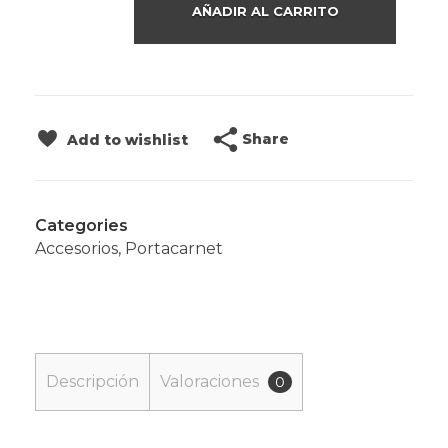
AÑADIR AL CARRITO
Share
Add to wishlist
Categories
Accesorios
,
Portacarnet
Descripción
Valoraciones
0